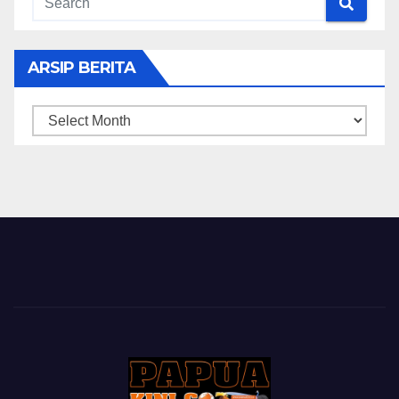
ARSIP BERITA
ARSIP
BERITA