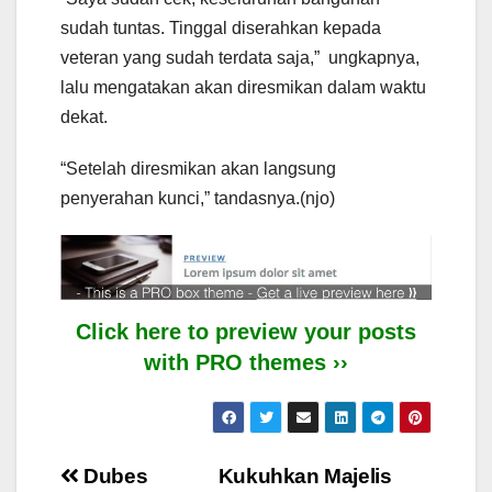
sudah tuntas. Tinggal diserahkan kepada
veteran yang sudah terdata saja,” ungkapnya,
lalu mengatakan akan diresmikan dalam waktu
dekat.
“Setelah diresmikan akan langsung
penyerahan kunci,” tandasnya.(njo)
Click here to preview your posts
with PRO themes ››
Post
Dubes
Kukuhkan Majelis