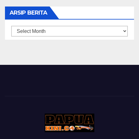
ARSIP BERITA
ARSIP
BERITA