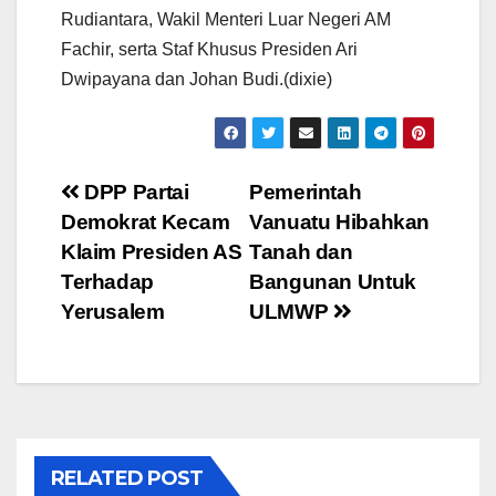
Rudiantara, Wakil Menteri Luar Negeri AM
Fachir, serta Staf Khusus Presiden Ari
Dwipayana dan Johan Budi.(dixie)
Post
DPP Partai
Pemerintah
Demokrat Kecam
Vanuatu Hibahkan
navigation
Klaim Presiden AS
Tanah dan
Terhadap
Bangunan Untuk
Yerusalem
ULMWP
RELATED POST