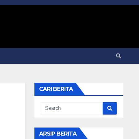
CARI BERITA
ARSIP BERITA