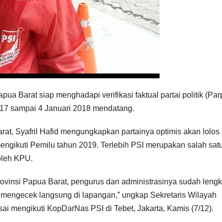
pua Barat siap menghadapi verifikasi faktual partai politik (Par
17 sampai 4 Januari 2018 mendatang.
rat, Syafril Hafid mengungkapkan partainya optimis akan lolos
mengikuti Pemilu tahun 2019. Terlebih PSI merupakan salah satu
oleh KPU.
provinsi Papua Barat, pengurus dan administrasinya sudah leng
 mengecek langsung di lapangan,” ungkap Sekretaris Wilayah
usai mengikuti KopDarNas PSI di Tebet, Jakarta, Kamis (7/12).