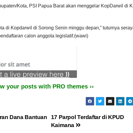
upaten/Kota, PSI Papua Barat akan menggelar KopDarwil di K
ta di Kopdarwil di Sorong Senin minggu depan,” tuturnya seray
daftaran calon anggota legislatif.(wawi)
iew your posts with PRO themes ››
oran Dana Bantuan
17 Parpol Terdaftar di KPUD
Kaimana