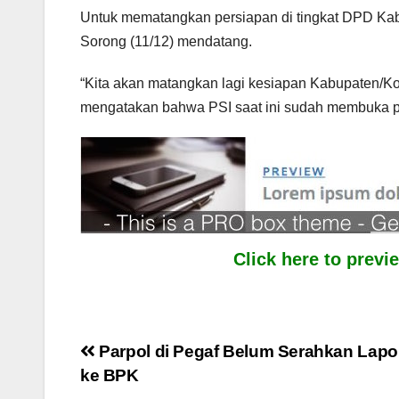
Untuk mematangkan persiapan di tingkat DPD Kab
Sorong (11/12) mendatang.
“Kita akan matangkan lagi kesiapan Kabupaten/Ko
mengatakan bahwa PSI saat ini sudah membuka pen
Click here to prev
Post
Parpol di Pegaf Belum Serahkan Lap
ke BPK
navigation