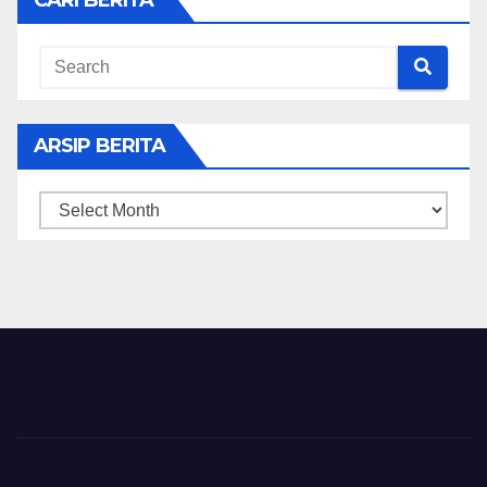
ARSIP BERITA
ARSIP
BERITA