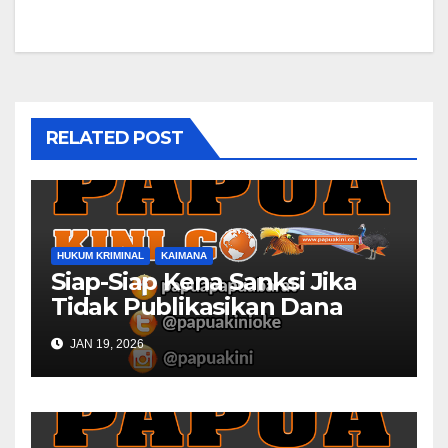
RELATED POST
HUKUM KRIMINAL
KAIMANA
Siap-Siap Kena Sanksi Jika
Tidak Publikasikan Dana
Desa
JAN 19, 2026