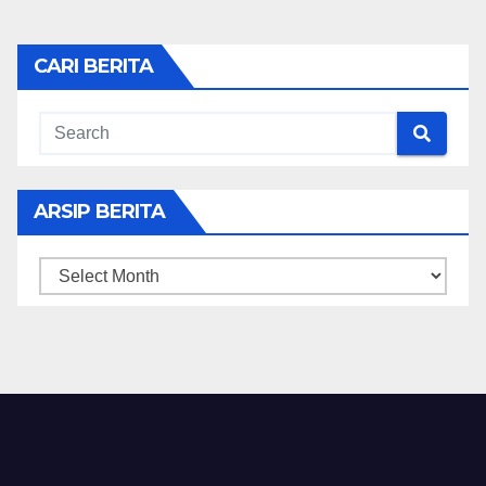
CARI BERITA
ARSIP BERITA
ARSIP
BERITA