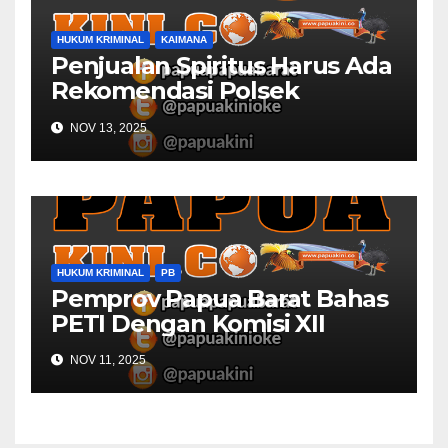
HUKUM KRIMINAL
KAIMANA
Penjualan Spiritus Harus Ada
Rekomendasi Polsek
Kaimana
NOV 13, 2025
HUKUM KRIMINAL
PB
Pemprov Papua Barat Bahas
PETI Dengan Komisi XII
NOV 11, 2025