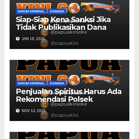
HUKUM KRIMINAL
KAIMANA
Siap-Siap Kena Sanksi Jika
Tidak Publikasikan Dana
Desa
JAN 19, 2026
HUKUM KRIMINAL
KAIMANA
Penjualan Spiritus Harus Ada
Rekomendasi Polsek
Kaimana
NOV 13, 2025