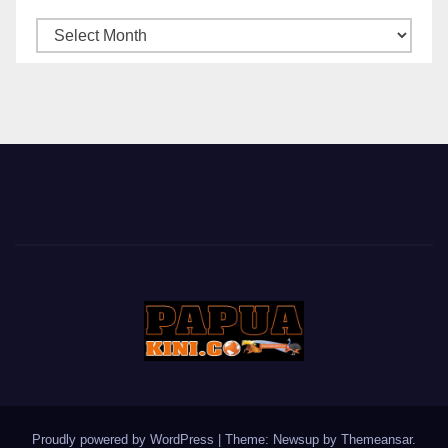
ARSIP
BERITA
Proudly powered by WordPress
|
Theme: Newsup by
Themeansar
.