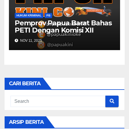
HUKUM KRIMINAL
PB
Pemprov Papua Barat Bahas
PETI Dengan Komisi XII
NOV 11, 2025
CARI BERITA
ARSIP BERITA