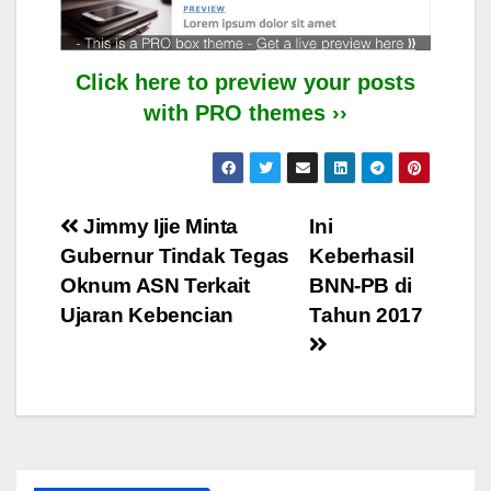
Click here to preview your posts
with PRO themes ››
Post
Jimmy Ijie Minta
Ini
Gubernur Tindak Tegas
Keberhasil
navigation
Oknum ASN Terkait
BNN-PB di
Ujaran Kebencian
Tahun 2017