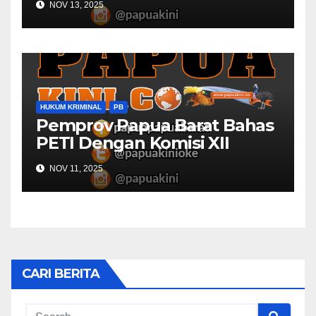
NOV 13, 2025
HUKUM KRIMINAL
PB
Pemprov Papua Barat Bahas
PETI Dengan Komisi XII
NOV 11, 2025
CARI BERITA