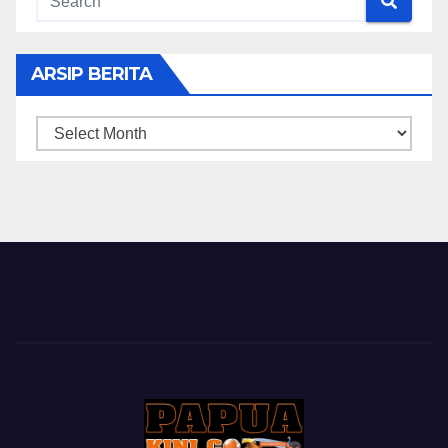
ARSIP BERITA
ARSIP
BERITA