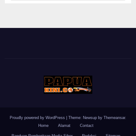
BERITA
Proudly powered by WordPress
|
Theme: Newsup by
Themeansar
.
Home
Alamat
Contact
Panduan Pemberitaan Media Siber
Redaksi
Sitemap