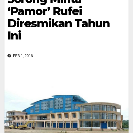
‘Pamor’ Rufei
Diresmikan Tahun
Ini
FEB 1, 2018