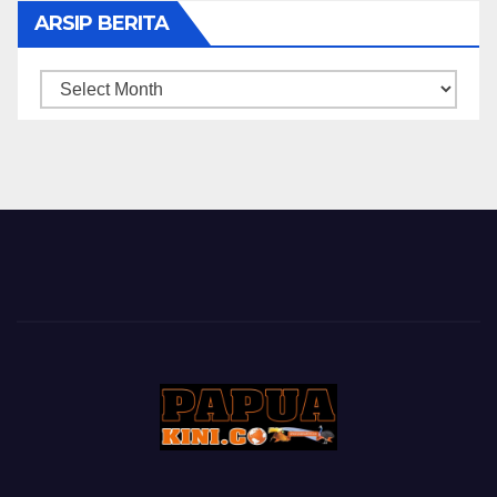
ARSIP BERITA
ARSIP
BERITA