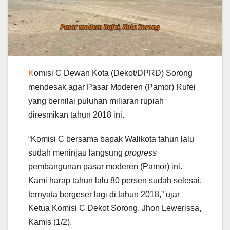
K
omisi C Dewan Kota (Dekot/DPRD) Sorong
mendesak agar Pasar Moderen (Pamor) Rufei
yang bernilai puluhan miliaran rupiah
diresmikan tahun 2018 ini.
“Komisi C bersama bapak Walikota tahun lalu
sudah meninjau langsung
progress
pembangunan pasar moderen (Pamor) ini.
Kami harap tahun lalu 80 persen sudah selesai,
ternyata bergeser lagi di tahun 2018,” ujar
Ketua Komisi C Dekot Sorong, Jhon Lewerissa,
Kamis (1/2).