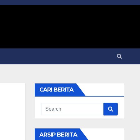
CARI BERITA
ARSIP BERITA