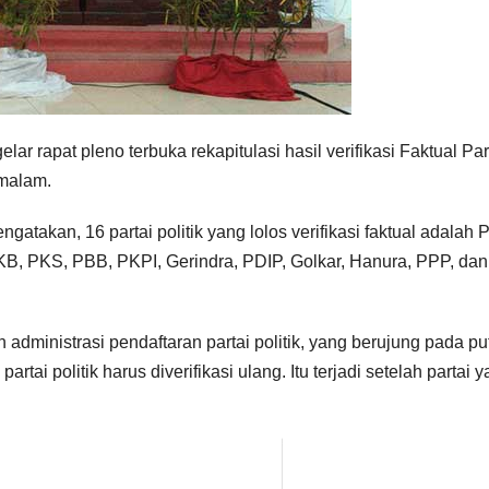
rapat pleno terbuka rekapitulasi hasil verifikasi Faktual Par
 malam.
takan, 16 partai politik yang lolos verifikasi faktual adalah P
B, PKS, PBB, PKPI, Gerindra, PDIP, Golkar, Hanura, PPP, dan
 administrasi pendaftaran partai politik, yang berujung pada p
i politik harus diverifikasi ulang. Itu terjadi setelah partai 