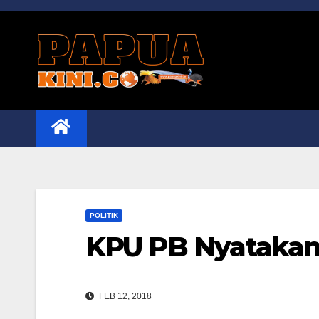
Skip
to
content
POLITIK
KPU PB Nyatakan 
FEB 12, 2018