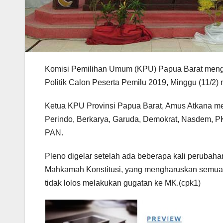
Komisi Pemilihan Umum (KPU) Papua Barat mengelar 
Politik Calon Peserta Pemilu 2019, Minggu (11/2)
Ketua KPU Provinsi Papua Barat, Amus Atkana menga
Perindo, Berkarya, Garuda, Demokrat, Nasdem, PK
PAN.
Pleno digelar setelah ada beberapa kali perubahan
Mahkamah Konstitusi, yang mengharuskan semua parta
tidak lolos melakukan gugatan ke MK.(cpk1)