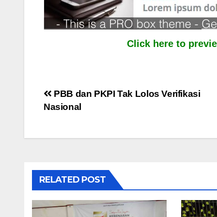
Click here to prev
Post
PBB dan PKPI Tak Lolos Verifikasi
Nasional
navigation
RELATED POST