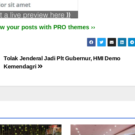
iew your posts with PRO themes ››
Tolak Jenderal Jadi Plt Gubernur, HMI Demo
Kemendagri