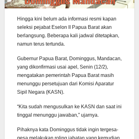
Hingga kini belum ada informasi resmi kapan
seleksi pejabat Eselon II Papua Barat akan
berlangsung. Beberapa kali jadwal ditetapkan,
namun terus tertunda.
Gubernur Papua Barat, Dominggus, Mandacan,
yang dikonfirmasi usai apel, Senin (12/2),
mengatakan pemerintah Papua Barat masih
menunggu persetujuan dari Komisi Aparatur
Sipil Negara (KASN).
“Kita sudah mengusulkan ke KASN dan saat ini
tinggal menunggu jawaban,” ujarnya.
Pihaknya kata Dominggus tidak ingin tergesa-
gesa melakukan roling jabatan yang kemudian