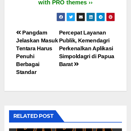
with PRO themes ››
Post
Pangdam
Percepat Layanan
Jelaskan Masuk
Publik, Kemendagri
navigation
Tentara Harus
Perkenalkan Aplikasi
Penuhi
Simpoldagri di Papua
Berbagai
Barat
Standar
RELATED POST