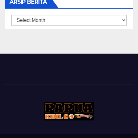
ARSIP BERITA
ARSIP
BERITA