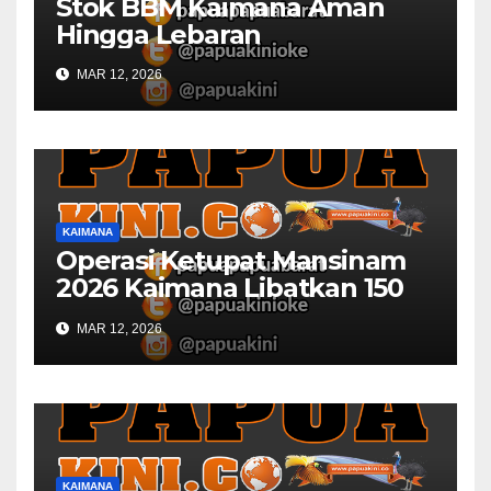
Stok BBM Kaimana Aman
Hingga Lebaran
MAR 12, 2026
KAIMANA
Operasi Ketupat Mansinam
2026 Kaimana Libatkan 150
Personil Gabungan
MAR 12, 2026
KAIMANA