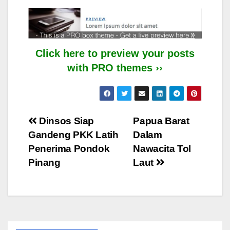
Click here to preview your posts
with PRO themes ››
Post
Dinsos Siap
Papua Barat
Gandeng PKK Latih
Dalam
navigation
Penerima Pondok
Nawacita Tol
Pinang
Laut