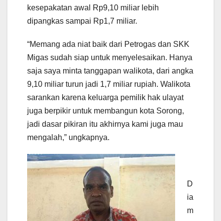
kesepakatan awal Rp9,10 miliar lebih
dipangkas sampai Rp1,7 miliar.
“Memang ada niat baik dari Petrogas dan SKK
Migas sudah siap untuk menyelesaikan. Hanya
saja saya minta tanggapan walikota, dari angka
9,10 miliar turun jadi 1,7 miliar rupiah. Walikota
sarankan karena keluarga pemilik hak ulayat
juga berpikir untuk membangun kota Sorong,
jadi dasar pikiran itu akhirnya kami juga mau
mengalah,” ungkapnya.
D
ia
m