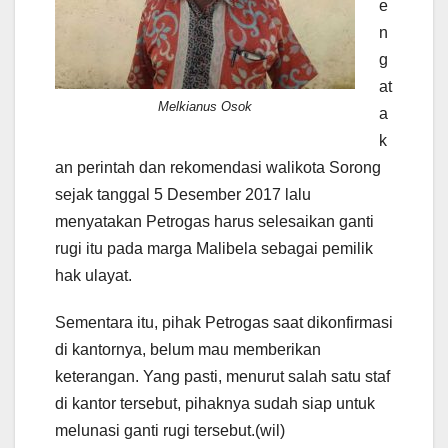
e
n
g
at
Melkianus Osok
a
k
an perintah dan rekomendasi walikota Sorong
sejak tanggal 5 Desember 2017 lalu
menyatakan Petrogas harus selesaikan ganti
rugi itu pada marga Malibela sebagai pemilik
hak ulayat.
Sementara itu, pihak Petrogas saat dikonfirmasi
di kantornya, belum mau memberikan
keterangan. Yang pasti, menurut salah satu staf
di kantor tersebut, pihaknya sudah siap untuk
melunasi ganti rugi tersebut.(wil)