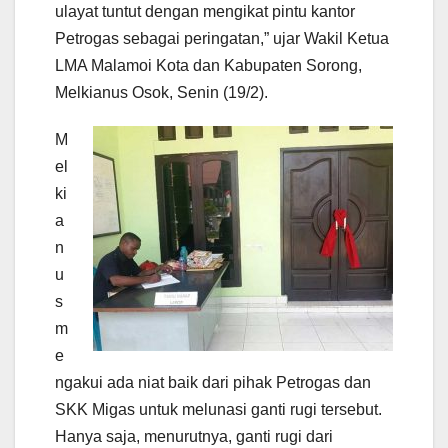
ulayat tuntut dengan mengikat pintu kantor
Petrogas sebagai peringatan,” ujar Wakil Ketua
LMA Malamoi Kota dan Kabupaten Sorong,
Melkianus Osok, Senin (19/2).
M
el
ki
a
n
u
s
m
e
ngakui ada niat baik dari pihak Petrogas dan
SKK Migas untuk melunasi ganti rugi tersebut.
Hanya saja, menurutnya, ganti rugi dari