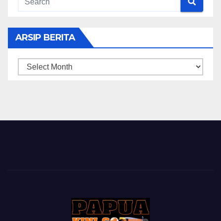
ARSIP BERITA
ARSIP
BERITA