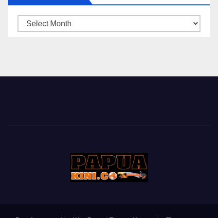
ARSIP
BERITA