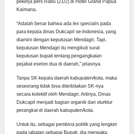
pekerja pers Rabu (21/2) di Hotel Grand Papua
Kaimana.
“Adalah benar bahwa ada
lex specialis
pada
para kepala dinas Dukcapil se-Indonesia, yang
diamini dengan keputusan Mendagri. Tapi,
keputusan Mendagri itu mengikuti surat
keputusan bupati tentang pengangkatan
pejabat eselon dua di daerah,” jelasnya.
Tanpa SK kepala daerah kabupaten/kota, maka
seseorang tidak bisa diterbitakan SK-nya
secara kolektif oleh Mendagri. Artinya, Dinas
Dukcapil menjadi bagian organik dari sturktur
perangkat di daerah kabupaten/kota.
Untuk itu, sebagai pembina politik yang lengket
pada jabatan sebagai Bupati, dia mengaku