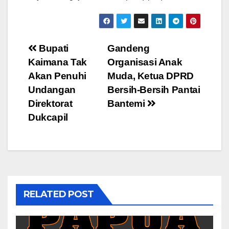
Post
Bupati
Gandeng
Kaimana Tak
Organisasi Anak
navigation
Akan Penuhi
Muda, Ketua DPRD
Undangan
Bersih-Bersih Pantai
Direktorat
Bantemi
Dukcapil
RELATED POST