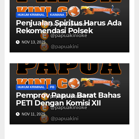
HUKUM KRIMINAL
KAIMANA
Penjualan Spiritus Harus Ada
Rekomendasi Polsek
Kaimana
NOV 13, 2025
HUKUM KRIMINAL
PB
Pemprov Papua Barat Bahas
PETI Dengan Komisi XII
NOV 11, 2025