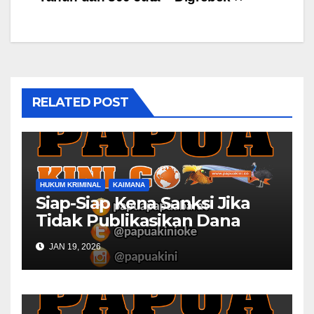
RELATED POST
HUKUM KRIMINAL
KAIMANA
Siap-Siap Kena Sanksi Jika
Tidak Publikasikan Dana
Desa
JAN 19, 2026