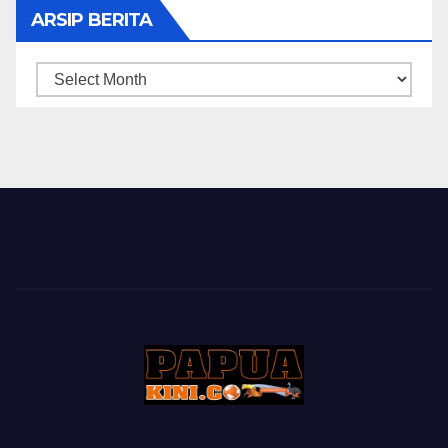
ARSIP BERITA
ARSIP
BERITA