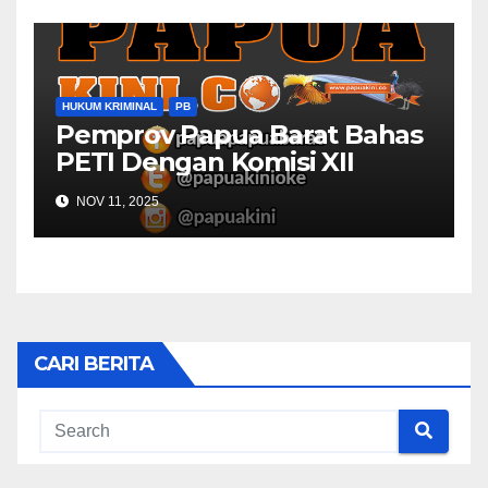
HUKUM KRIMINAL
PB
Pemprov Papua Barat Bahas
PETI Dengan Komisi XII
NOV 11, 2025
CARI BERITA