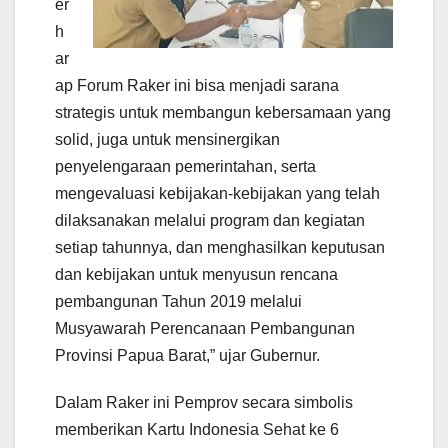
er
h
ar
ap Forum Raker ini bisa menjadi sarana
strategis untuk membangun kebersamaan yang
solid, juga untuk mensinergikan
penyelengaraan pemerintahan, serta
mengevaluasi kebijakan-kebijakan yang telah
dilaksanakan melalui program dan kegiatan
setiap tahunnya, dan menghasilkan keputusan
dan kebijakan untuk menyusun rencana
pembangunan Tahun 2019 melalui
Musyawarah Perencanaan Pembangunan
Provinsi Papua Barat,” ujar Gubernur.
Dalam Raker ini Pemprov secara simbolis
memberikan Kartu Indonesia Sehat ke 6