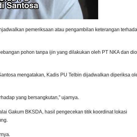
enjadwalkan pemeriksaan atau pengambilan keterangan terhad
ebangan pohon tanpa ijin yang dilakukan oleh PT NKA dan dio
antosa mengatakan, Kadis PU Telbin dijadwalkan diperiksa ol
rhadap yang bersangkutan,” ujarnya.
lai Gakum BKSDA, hasil pengecekan titik koordinat lokasi
ung.
rnya.