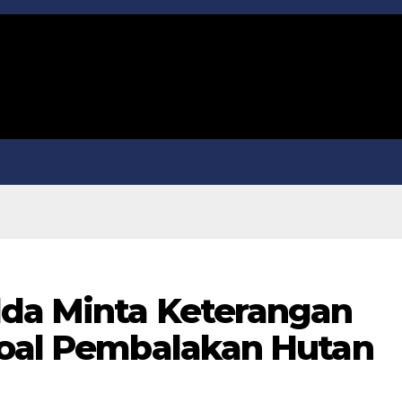
lda Minta Keterangan
Soal Pembalakan Hutan