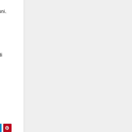
ni.
di