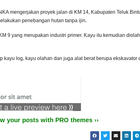
NKA mengerjakan proyek jalan di KM 14, Kabupaten Teluk Bintu
melakukan penebangan hutan tanpa ijin.
KM 9 yang merupakan industri primer. Kayu itu kemudian diolah
p kayu log, kayu olahan dan juga alat berat berupa ekskavator 
iew your posts with PRO themes ››