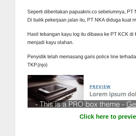
Seperti diberitakan papuakini.co sebelumnya, PT 
Di balik pekerjaan jalan itu, PT NKA diduga kuat 
Hasil tebangan kayu log itu dibawa ke PT KCK di 
menjadi kayu olahan.
Penyidik telah memasang garis police line terhada
TKP.(njo)
Click here to prev