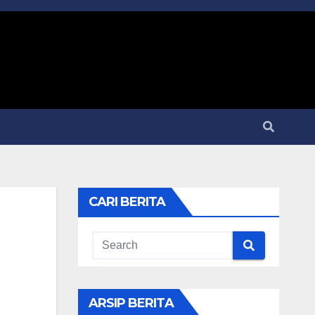
CARI BERITA
ARSIP BERITA