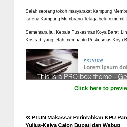
Salah seorang tokoh masyarakat Kampung Membram
karena Kampung Membrano Telaga belum memiliki 
Sementara itu, Kepala Puskesmas Koya Barat, Linu
Kostrad, yang telah membantu Puskesmas Koya Ba
Click here to prev
Post
PTUN Makassar Perintahkan KPU Pan
Yulius-Keiya Calon Bupati dan Wabup