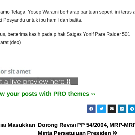
o Telaga, Yosep Warami berharap bantuan seperti ini terus 
Posyandu untuk ibu hamil dan balita.
s, berterima kasih pada pihak Satgas Yonif Para Raider 501
rat.(deo)
iew your posts with PRO themes ››
iai Masukkan
Dorong Revisi PP 54/2004, MRP-MR
Minta Persetujuan Presiden