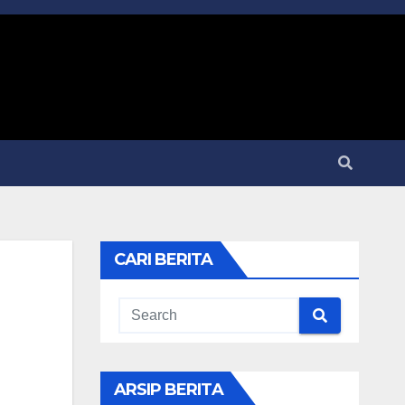
CARI BERITA
ARSIP BERITA