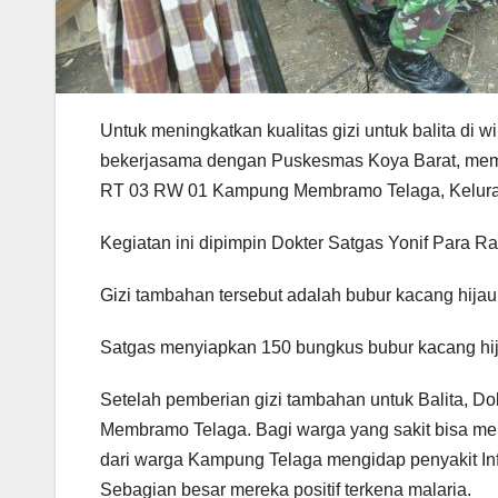
Untuk meningkatkan kualitas gizi untuk balita di 
bekerjasama dengan Puskesmas Koya Barat, member
RT 03 RW 01 Kampung Membramo Telaga, Keluraha
Kegiatan ini dipimpin Dokter Satgas Yonif Para Ra
Gizi tambahan tersebut adalah bubur kacang hijau
Satgas menyiapkan 150 bungkus bubur kacang hij
Setelah pemberian gizi tambahan untuk Balita,
Membramo Telaga. Bagi warga yang sakit bisa me
dari warga Kampung Telaga mengidap penyakit Infe
Sebagian besar mereka positif terkena malaria.