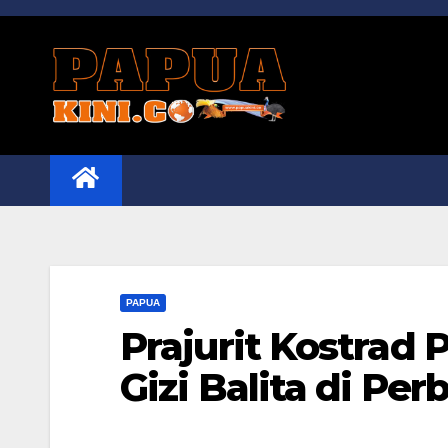
Skip
to
content
PAPUA
Prajurit Kostrad
Gizi Balita di Pe