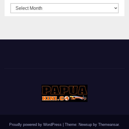
ARSIP
BERITA
Proudly powered by WordPress
|
Theme: Newsup by
Themeansar
.