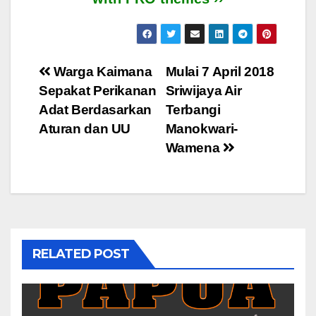
Post
Warga Kaimana
Mulai 7 April 2018
Sepakat Perikanan
Sriwijaya Air
navigation
Adat Berdasarkan
Terbangi
Aturan dan UU
Manokwari-
Wamena
RELATED POST