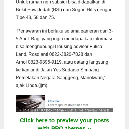
Untuk rumah non subsidi bisa didapatkan di
Bukit Sowi Indah (BSI) dan Sogun Hills dengan
Tipe 48, 58 dan 75.
“Penawaran ini berlaku selama pameran dari 3-
5 April. Bagi yang ingin mendapatkan informasi
bisa menghubungi Housing advisor Fulica
Land, Rosdianti 0822-3820-7028 dan
Arnol 0823-9896-9119, atau datang langsung
ke kantor di Jalan Yos Sudarso Simpang
Percetakan Negara Sanggeng, Manokwari,”
ajak Linda.(jjm)
Click here to preview your posts
with PRO themes ››