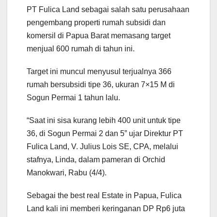
PT Fulica Land sebagai salah satu perusahaan
pengembang properti rumah subsidi dan
komersil di Papua Barat memasang target
menjual 600 rumah di tahun ini.
Target ini muncul menyusul terjualnya 366
rumah bersubsidi tipe 36, ukuran 7×15 M di
Sogun Permai 1 tahun lalu.
“Saat ini sisa kurang lebih 400 unit untuk tipe
36, di Sogun Permai 2 dan 5” ujar Direktur PT
Fulica Land, V. Julius Lois SE, CPA, melalui
stafnya, Linda, dalam pameran di Orchid
Manokwari, Rabu (4/4).
Sebagai the best real Estate in Papua, Fulica
Land kali ini memberi keringanan DP Rp6 juta