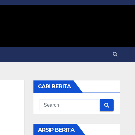
CARI BERITA
ARSIP BERITA