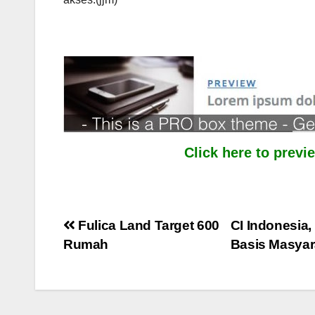
Click here to prev
Post
Fulica Land Target 600
CI Indonesia
Rumah
Basis Masya
navigation