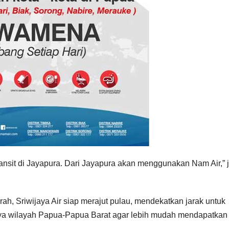
nsit di Jayapura. Dari Jayapura akan menggunakan Nam Air,” j
ah, Sriwijaya Air siap merajut pulau, mendekatkan jarak untuk
nya wilayah Papua-Papua Barat agar lebih mudah mendapatkan