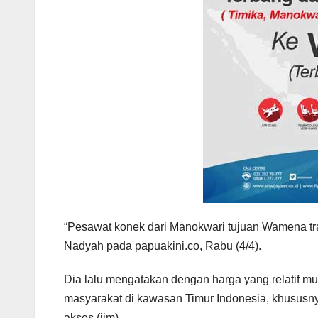
“Pesawat konek dari Manokwari tujuan Wamena tra
Nadyah pada papuakini.co, Rabu (4/4).
Dia lalu mengatakan dengan harga yang relatif mur
masyarakat di kawasan Timur Indonesia, khusus
akses.(jjm)