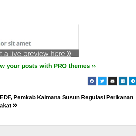
iew your posts with PRO themes ››
, EDF, Pemkab Kaimana Susun Regulasi Perikanan
rakat