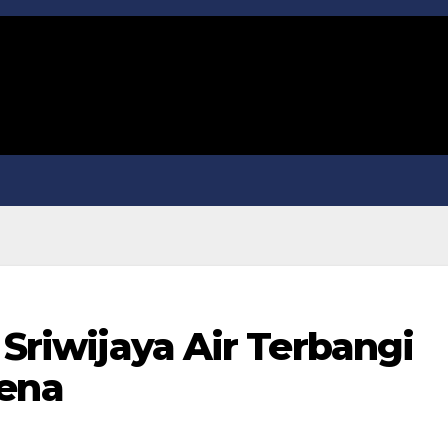
 Sriwijaya Air Terbangi
ena