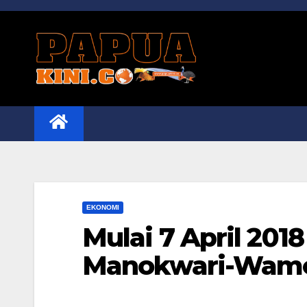
Skip
to
content
EKONOMI
Mulai 7 April 2018
Manokwari-Wam