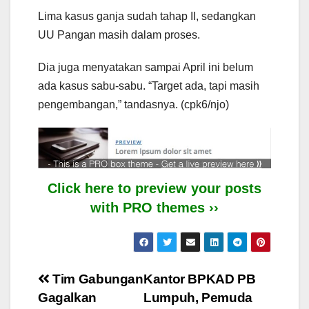
Lima kasus ganja sudah tahap II, sedangkan
UU Pangan masih dalam proses.
Dia juga menyatakan sampai April ini belum
ada kasus sabu-sabu. “Target ada, tapi masih
pengembangan,” tandasnya. (cpk6/njo)
Click here to preview your posts
with PRO themes ››
Post
Tim Gabungan
Kantor BPKAD PB
Gagalkan
Lumpuh, Pemuda