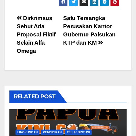
Post
Dirkrimsus
Satu Tersangka
Sebut Ada
Perusakan Kantor
navigation
Proposal Fiktif
Gubernur Palsukan
Selain Alfa
KTP dan KM
Omega
RELATED POST
LINGKUNGAN
PENDIDIKAN
TELUK BINTUNI