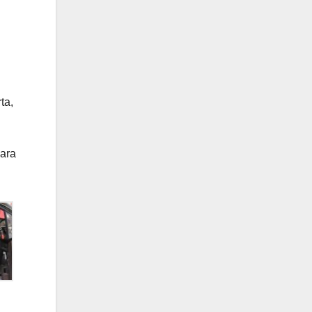
ta,
ara