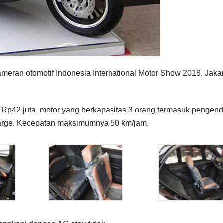
pameran otomotif Indonesia International Motor Show 2018, Jakar
Rp42 juta, motor yang berkapasitas 3 orang termasuk pengend
charge. Kecepatan maksimumnya 50 km/jam.