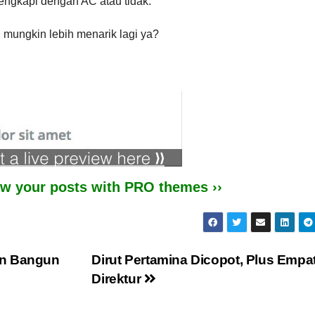
ilengkapi dengan AC atau tidak.
 mungkin lebih menarik lagi ya?
iew your posts with PRO themes ››
in Bangun
Dirut Pertamina Dicopot, Plus Empa
Direktur