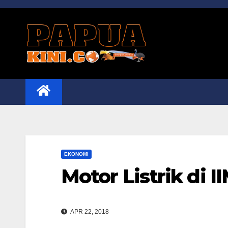
Skip
to
content
EKONOMI
Motor Listrik di I
APR 22, 2018