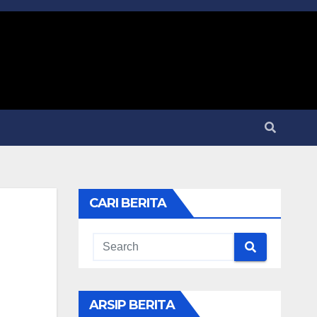
CARI BERITA
ARSIP BERITA