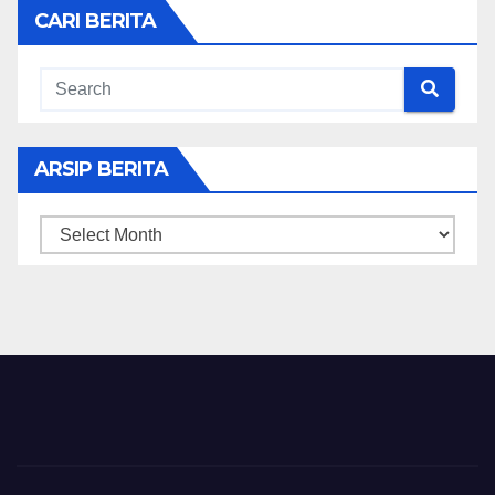
CARI BERITA
ARSIP BERITA
ARSIP
BERITA