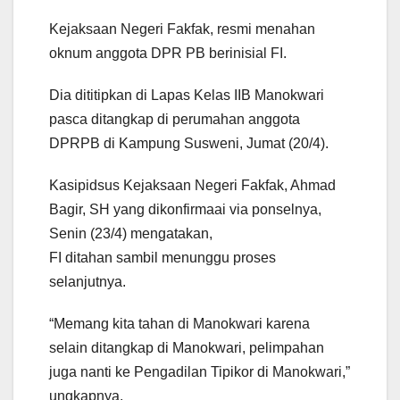
Kejaksaan Negeri Fakfak, resmi menahan
oknum anggota DPR PB berinisial FI.
Dia dititipkan di Lapas Kelas IIB Manokwari
pasca ditangkap di perumahan anggota
DPRPB di Kampung Susweni, Jumat (20/4).
Kasipidsus Kejaksaan Negeri Fakfak, Ahmad
Bagir, SH yang dikonfirmaai via ponselnya,
Senin (23/4) mengatakan,
FI ditahan sambil menunggu proses
selanjutnya.
“Memang kita tahan di Manokwari karena
selain ditangkap di Manokwari, pelimpahan
juga nanti ke Pengadilan Tipikor di Manokwari,”
ungkapnya.