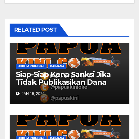
RELATED POST
HUKUM KRIMINAL
KAIMANA
Siap-Siap Kena Sanksi Jika
Tidak Publikasikan Dana
Desa
JAN 19, 2026
HUKUM KRIMINAL
KAIMANA