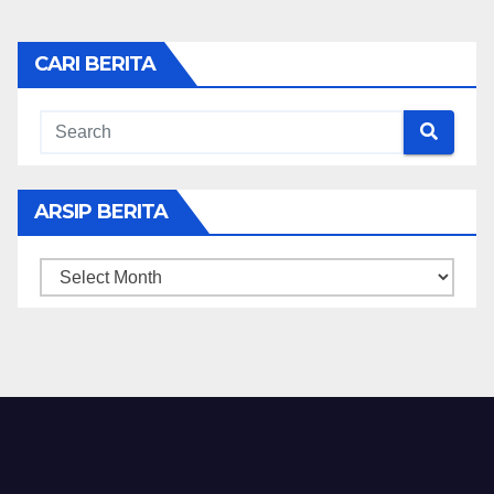
CARI BERITA
ARSIP BERITA
ARSIP
BERITA