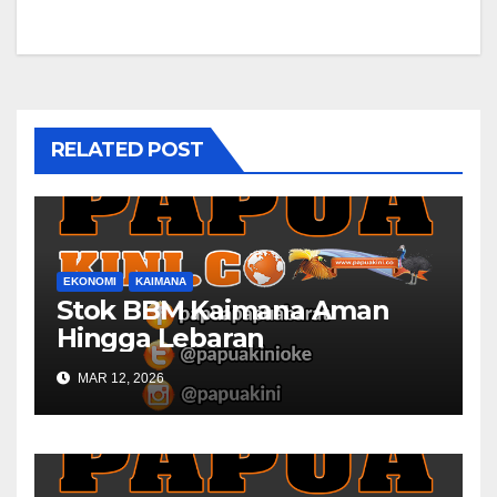
RELATED POST
EKONOMI
KAIMANA
Stok BBM Kaimana Aman
Hingga Lebaran
MAR 12, 2026