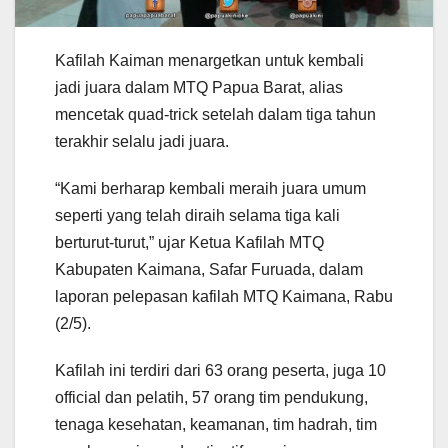
Kafilah Kaiman menargetkan untuk kembali
jadi juara dalam MTQ Papua Barat, alias
mencetak quad-trick setelah dalam tiga tahun
terakhir selalu jadi juara.
“Kami berharap kembali meraih juara umum
seperti yang telah diraih selama tiga kali
berturut-turut,” ujar Ketua Kafilah MTQ
Kabupaten Kaimana, Safar Furuada, dalam
laporan pelepasan kafilah MTQ Kaimana, Rabu
(2/5).
Kafilah ini terdiri dari 63 orang peserta, juga 10
official dan pelatih, 57 orang tim pendukung,
tenaga kesehatan, keamanan, tim hadrah, tim