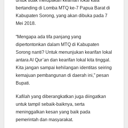
untuk tidak melupakan kearifan lokal kala
bertanding di Lomba MTQ ke-7 Papua Barat di
Kabupaten Sorong, yang akan dibuka pada 7
Mei 2018.
“Mengapa ada tifa panjang yang
dipertontonkan dalam MTQ di Kabupaten
Sorong nanti? Untuk menunjukan kearifan lokal
antara Al Qur’an dan kearifan lokal kita tinggal.
Kita jangan sampai kehilangan identitas seiring
kemajuan pembangunan di daerah ini,” pesan
Bupati.
Kafilah yang diberangkatkan juga diingatkan
untuk tampil sebaik-baiknya, serta
meninggalkan kesan yang baik pada
pemerintah dan masyarakat.