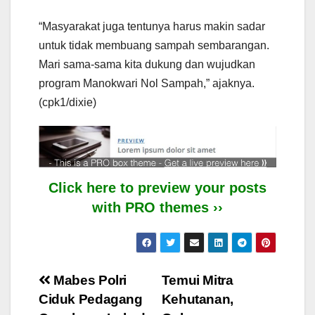
“Masyarakat juga tentunya harus makin sadar
untuk tidak membuang sampah sembarangan.
Mari sama-sama kita dukung dan wujudkan
program Manokwari Nol Sampah,” ajaknya.
(cpk1/dixie)
Click here to preview your posts
with PRO themes ››
Post
Mabes Polri
Temui Mitra
Ciduk Pedagang
Kehutanan,
navigation