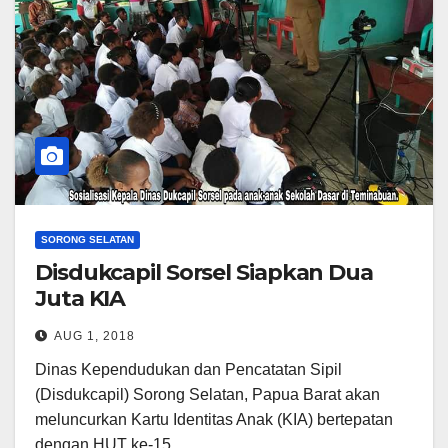
SORONG SELATAN
Disdukcapil Sorsel Siapkan Dua
Juta KIA
AUG 1, 2018
Dinas Kependudukan dan Pencatatan Sipil
(Disdukcapil) Sorong Selatan, Papua Barat akan
meluncurkan Kartu Identitas Anak (KIA) bertepatan
dengan HUT ke-15…