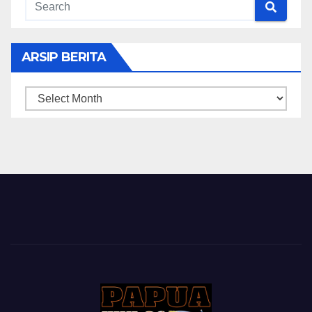
ARSIP BERITA
ARSIP
BERITA