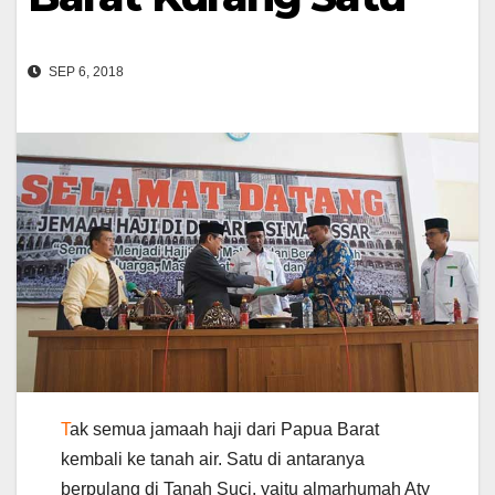
SEP 6, 2018
T
ak semua jamaah haji dari Papua Barat
kembali ke tanah air. Satu di antaranya
berpulang di Tanah Suci, yaitu almarhumah Aty