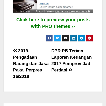
Click here to preview your posts
with PRO themes ››
Post
2019,
DPR PB Terima
Pengadaan
Laporan Keuangan
navigation
Barang dan Jasa
2017 Pemprov Jadi
Pakai Perpres
Perdasi
16/2018