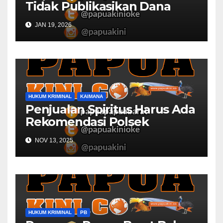
Tidak Publikasikan Dana
Desa
JAN 19, 2026
HUKUM KRIMINAL
KAIMANA
Penjualan Spiritus Harus Ada
Rekomendasi Polsek
Kaimana
NOV 13, 2025
HUKUM KRIMINAL
PB