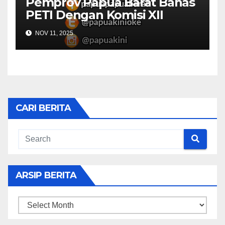
Pemprov Papua Barat Bahas
PETI Dengan Komisi XII
NOV 11, 2025
CARI BERITA
ARSIP BERITA
ARSIP
BERITA