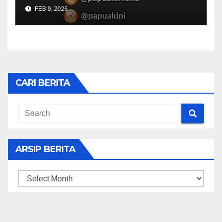
FEB 9, 2026
CARI BERITA
ARSIP BERITA
ARSIP
BERITA