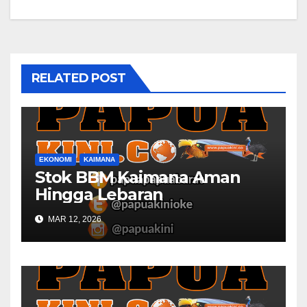
RELATED POST
EKONOMI
KAIMANA
Stok BBM Kaimana Aman
Hingga Lebaran
MAR 12, 2026