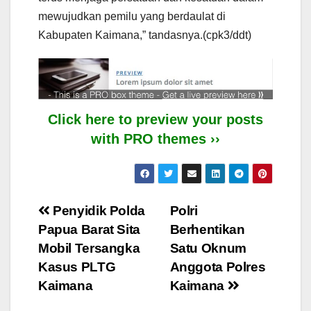
mewujudkan pemilu yang berdaulat di
Kabupaten Kaimana,” tandasnya.(cpk3/ddt)
Click here to preview your posts
with PRO themes ››
Post
Penyidik Polda
Polri
Papua Barat Sita
Berhentikan
navigation
Mobil Tersangka
Satu Oknum
Kasus PLTG
Anggota Polres
Kaimana
Kaimana