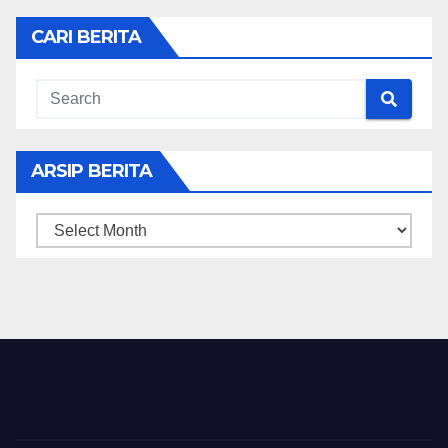
CARI BERITA
ARSIP BERITA
ARSIP
BERITA