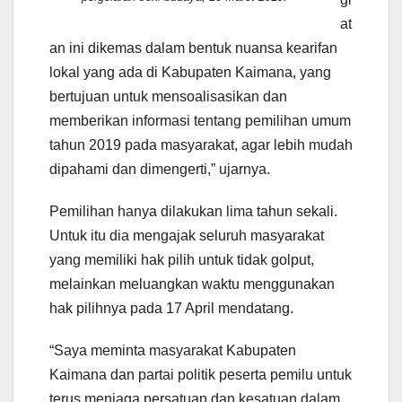
at
an ini dikemas dalam bentuk nuansa kearifan
lokal yang ada di Kabupaten Kaimana, yang
bertujuan untuk mensoalisasikan dan
memberikan informasi tentang pemilihan umum
tahun 2019 pada masyarakat, agar lebih mudah
dipahami dan dimengerti,” ujarnya.
Pemilihan hanya dilakukan lima tahun sekali.
Untuk itu dia mengajak seluruh masyarakat
yang memiliki hak pilih untuk tidak golput,
melainkan meluangkan waktu menggunakan
hak pilihnya pada 17 April mendatang.
“Saya meminta masyarakat Kabupaten
Kaimana dan partai politik peserta pemilu untuk
terus menjaga persatuan dan kesatuan dalam