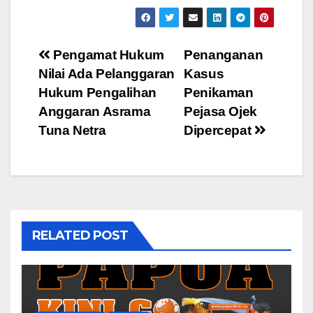
Post
Pengamat Hukum
Penanganan
Nilai Ada Pelanggaran
Kasus
navigation
Hukum Pengalihan
Penikaman
Anggaran Asrama
Pejasa Ojek
Tuna Netra
Dipercepat
RELATED POST