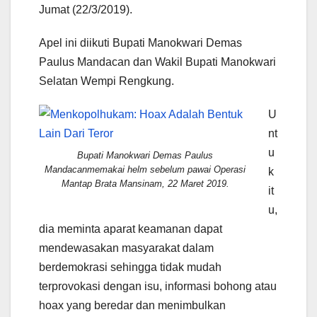
Jumat (22/3/2019).
Apel ini diikuti Bupati Manokwari Demas
Paulus Mandacan dan Wakil Bupati Manokwari
Selatan Wempi Rengkung.
U
nt
u
Bupati Manokwari Demas Paulus
Mandacanmemakai helm sebelum pawai Operasi
k
Mantap Brata Mansinam, 22 Maret 2019.
it
u,
dia meminta aparat keamanan dapat
mendewasakan masyarakat dalam
berdemokrasi sehingga tidak mudah
terprovokasi dengan isu, informasi bohong atau
hoax yang beredar dan menimbulkan