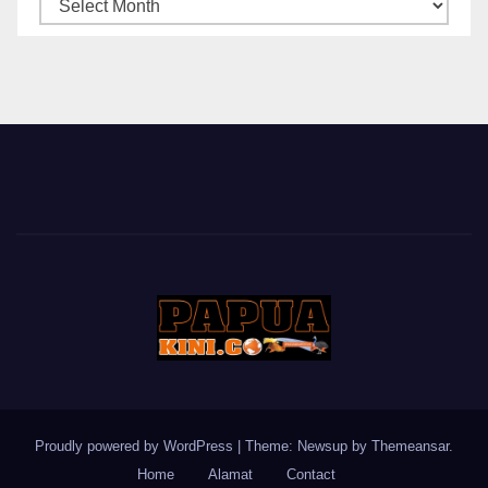
ARSIP
BERITA
Proudly powered by WordPress
|
Theme: Newsup by
Themeansar
.
Home
Alamat
Contact