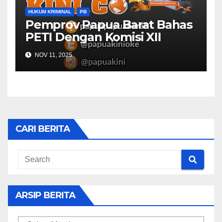
HUKUM KRIMINAL
PB
Pemprov Papua Barat Bahas
PETI Dengan Komisi XII
NOV 11, 2025
CARI BERITA
ARSIP BERITA