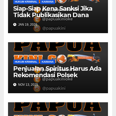
HUKUM KRIMINAL
KAIMANA
Siap-Siap Kena Sanksi Jika
Tidak Publikasikan Dana
Desa
JAN 19, 2026
HUKUM KRIMINAL
KAIMANA
Penjualan Spiritus Harus Ada
Rekomendasi Polsek
Kaimana
NOV 13, 2025