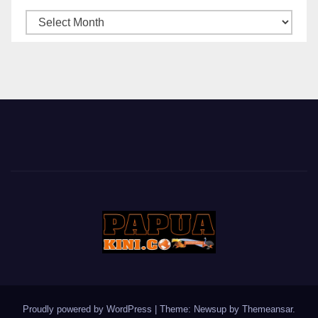
ARSIP
BERITA
Proudly powered by WordPress
|
Theme: Newsup by
Themeansar
.