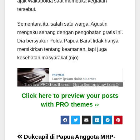
ajak Wakapolda saat membuka kegiatan
tersebut.
Sementara itu, salah satu warga, Agustin
mengaku senang dengan pengobatan gratis ini.
Dia bersyukur Polda Papua Barat tidak hanya
memikirkan tentang keamanan, tapi juga
kesehatan masyarakat.(njo)
Click here to preview your posts
with PRO themes ››
Post
Dukcapil di Papua
Anggota MRP-