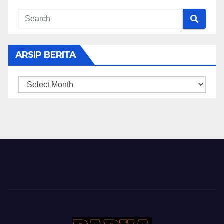
ARSIP BERITA
ARSIP
BERITA