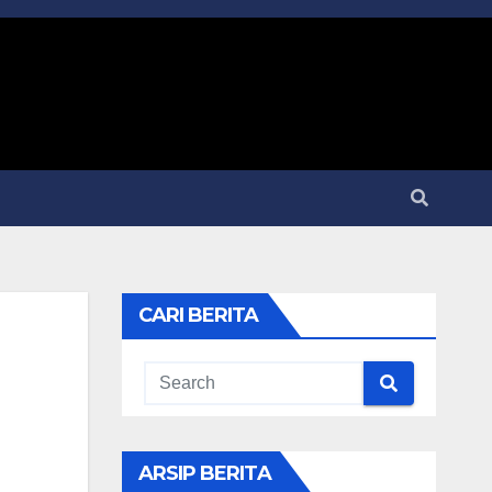
CARI BERITA
ARSIP BERITA