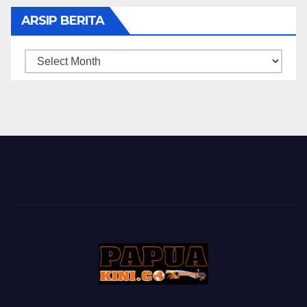
ARSIP BERITA
ARSIP
BERITA