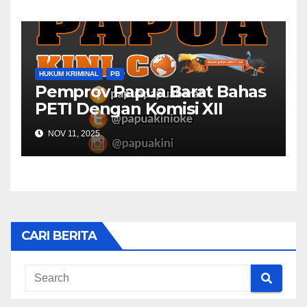
HUKUM KRIMINAL
PB
Pemprov Papua Barat Bahas
PETI Dengan Komisi XII
NOV 11, 2025
CARI BERITA