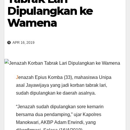
Dipulangkan ke
Wamena
APR 16, 2019
J
enazah Epius Komba (33), mahasiswa Unipa
asal Jayawijaya yang jadi korban tabrak lari,
sudah dipulangkan ke daerah asalnya.
“Jenazah sudah dipulangkan sore kemarin
bersama dua pendamping,” ujar Kapolres
Manokwari, AKBP Adam Erwindi, yang