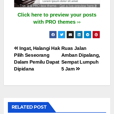
Click here to preview your posts
with PRO themes ››
Post
Ingat, Halangi Hak
Ruas Jalan
Pilih Seseorang
Amban Dipalang,
navigation
Dalam Pemilu Dapat
Sempat Lumpuh
Dipidana
5 Jam
RELATED POST