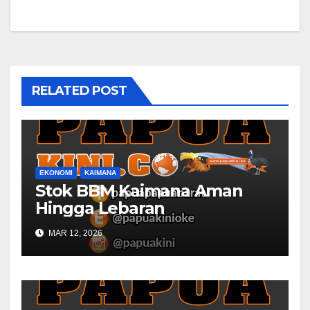
RELATED POST
EKONOMI
KAIMANA
Stok BBM Kaimana Aman
Hingga Lebaran
MAR 12, 2026