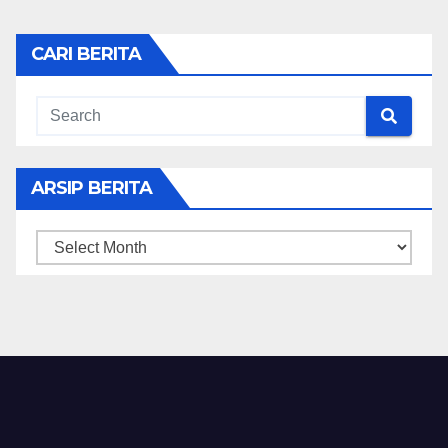
CARI BERITA
ARSIP BERITA
ARSIP
BERITA