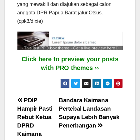
yang mewakili dan diajukan sebagai calon
anggota DPR Papua Barat jalur Otsus.
(cpk3/dixie)
Click here to preview your posts
with PRO themes ››
Post
PDIP
Bandara Kaimana
Hampir Pasti
Pertebal Landasan
navigation
Rebut Ketua
Supaya Lebih Banyak
DPRD
Penerbangan
Kaimana