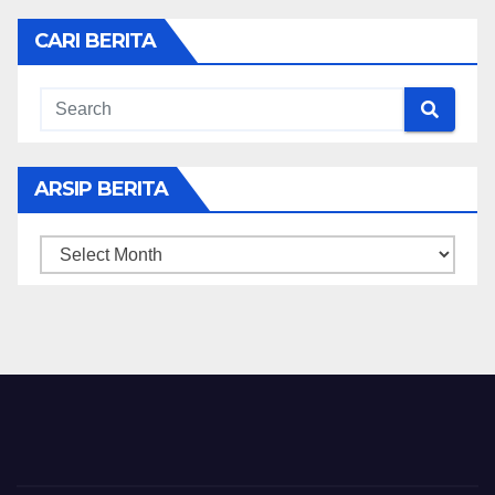
CARI BERITA
ARSIP BERITA
ARSIP
BERITA