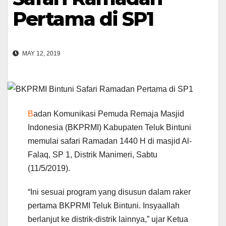
Pertama di SP1
MAY 12, 2019
B
adan Komunikasi Pemuda Remaja Masjid
Indonesia (BKPRMI) Kabupaten Teluk Bintuni
memulai safari Ramadan 1440 H di masjid Al-
Falaq, SP 1, Distrik Manimeri, Sabtu
(11/5/2019).
“Ini sesuai program yang disusun dalam raker
pertama BKPRMI Teluk Bintuni. Insyaallah
berlanjut ke distrik-distrik lainnya,” ujar Ketua