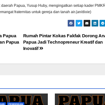
at daerah Papua, Yusup Huby, mengingatkan setiap kader PMKR
ngat fraternitas untuk gereja dan tanah air.(an/dixie)
a Papua
Rumah Pintar Kokas Fakfak Dorong An
san Papua
Papua Jadi Technopreneur Kreatif dan
Inovatif
GAN
PENDIDIKAN