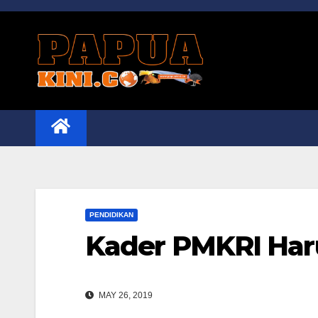
Skip
to
content
PENDIDIKAN
Kader PMKRI Haru
MAY 26, 2019