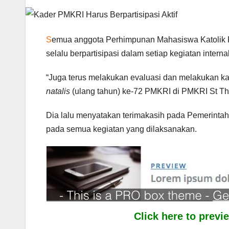
S
emua anggota Perhimpunan Mahasiswa Katolik 
selalu berpartisipasi dalam setiap kegiatan internal
“Juga terus melakukan evaluasi dan melakukan kad
natalis
(ulang tahun) ke-72 PMKRI di PMKRI St Th
Dia lalu menyatakan terimakasih pada Pemerinta
pada semua kegiatan yang dilaksanakan.
Click here to prev