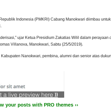
Republik Indonesia (PMKRI) Cabang Manokwari diimbau untuk
.
erisasi,” ujar Ketua Presidium Zakatias Wilil dalam perayaan
omas Villanova, Manokwari, Sabtu (25/5/2019).
h Kabupaten Nanokwari, pembina, alumni dan senior atas duku
iew your posts with PRO themes ››