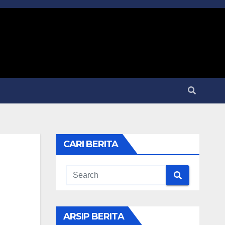
CARI BERITA
ARSIP BERITA