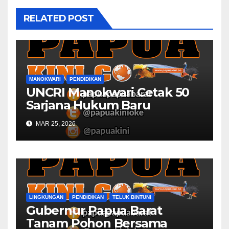
RELATED POST
MANOKWARI
PENDIDIKAN
UNCRI Manokwari Cetak 50
Sarjana Hukum Baru
MAR 25, 2026
LINGKUNGAN
PENDIDIKAN
TELUK BINTUNI
Gubernur Papua Barat
Tanam Pohon Bersama