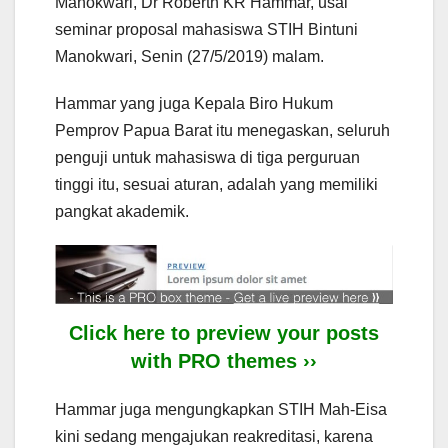
Manokwari, Dr Roberth KR Hammar, usai
seminar proposal mahasiswa STIH Bintuni
Manokwari, Senin (27/5/2019) malam.
Hammar yang juga Kepala Biro Hukum
Pemprov Papua Barat itu menegaskan, seluruh
penguji untuk mahasiswa di tiga perguruan
tinggi itu, sesuai aturan, adalah yang memiliki
pangkat akademik.
Click here to preview your posts
with PRO themes ››
Hammar juga mengungkapkan STIH Mah-Eisa
kini sedang mengajukan reakreditasi, karena