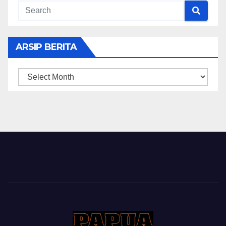
ARSIP BERITA
ARSIP
BERITA