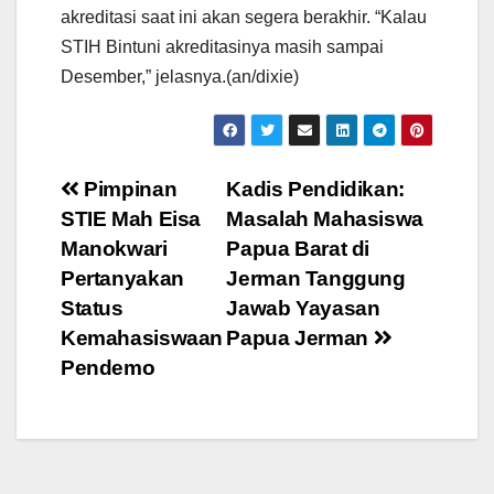
akreditasi saat ini akan segera berakhir. “Kalau
STIH Bintuni akreditasinya masih sampai
Desember,” jelasnya.(an/dixie)
Post
Pimpinan
Kadis Pendidikan:
STIE Mah Eisa
Masalah Mahasiswa
navigation
Manokwari
Papua Barat di
Pertanyakan
Jerman Tanggung
Status
Jawab Yayasan
Kemahasiswaan
Papua Jerman
Pendemo