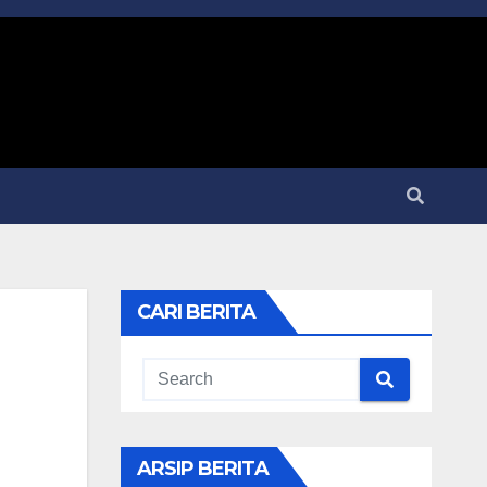
CARI BERITA
ARSIP BERITA