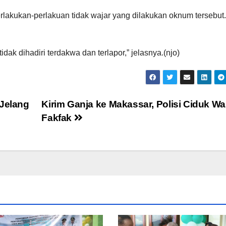
erlakukan-perlakuan tidak wajar yang dilakukan oknum tersebut.
dak dihadiri terdakwa dan terlapor,” jelasnya.(njo)
 Jelang
Kirim Ganja ke Makassar, Polisi Ciduk W
Fakfak