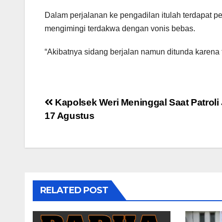
Dalam perjalanan ke pengadilan itulah terdapat p
mengimingi terdakwa dengan vonis bebas.
“Akibatnya sidang berjalan namun ditunda karena ti
Post
Kapolsek Weri Meninggal Saat Patroli
17 Agustus
navigation
RELATED POST