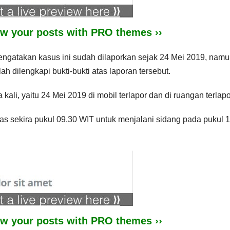
iew your posts with PRO themes ››
mengatakan kasus ini sudah dilaporkan sejak 24 Mei 2019, nam
ah dilengkapi bukti-bukti atas laporan tersebut.
ali, yaitu 24 Mei 2019 di mobil terlapor dan di ruangan terlapo
apas sekira pukul 09.30 WIT untuk menjalani sidang pada pukul 
iew your posts with PRO themes ››