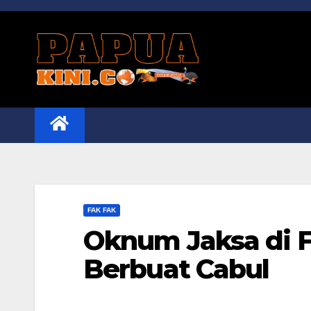
Skip
to
content
FAK FAK
Oknum Jaksa di F
Berbuat Cabul