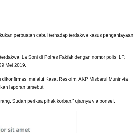
akukan perbuatan cabul terhadap terdakwa kasus penganiayaa
terdakwa, La Soni di Polres Fakfak dengan nomor polisi LP.
29 Mei 2019.
dikonfirmasi melalui Kasat Reskrim, AKP Misbarul Munir via
kan laporan tersebut.
arang. Sudah periksa pihak korban,” ujarnya via ponsel.