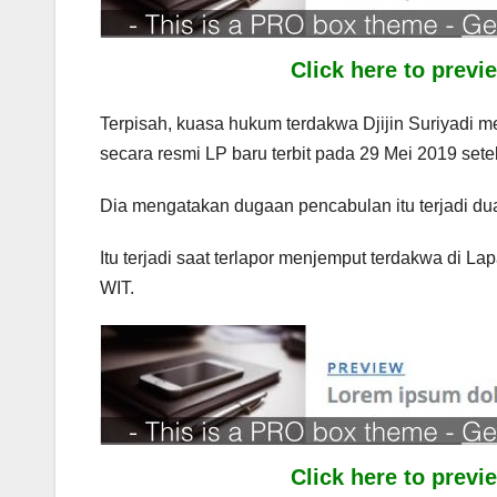
Click here to prev
Terpisah, kuasa hukum terdakwa Djijin Suriyadi 
secara resmi LP baru terbit pada 29 Mei 2019 setel
Dia mengatakan dugaan pencabulan itu terjadi dua k
Itu terjadi saat terlapor menjemput terdakwa di L
WIT.
Click here to prev