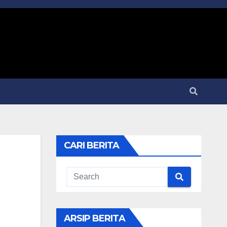
CARI BERITA
ARSIP BERITA