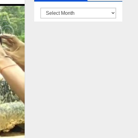
ARSIP
BERITA