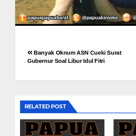
Post
Banyak Oknum ASN Cueki Surat
Gubernur Soal Libur Idul Fitri
navigation
RELATED POST