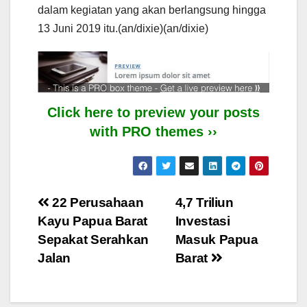
dalam kegiatan yang akan berlangsung hingga
13 Juni 2019 itu.(an/dixie)(an/dixie)
Click here to preview your posts
with PRO themes ››
Post
22 Perusahaan
4,7 Triliun
Kayu Papua Barat
Investasi
navigation
Sepakat Serahkan
Masuk Papua
Jalan
Barat