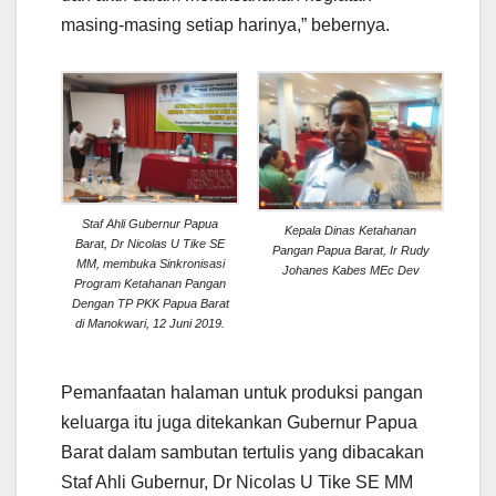
masing-masing setiap harinya,” bebernya.
Staf Ahli Gubernur Papua
Kepala Dinas Ketahanan
Barat, Dr Nicolas U Tike SE
Pangan Papua Barat, Ir Rudy
MM, membuka Sinkronisasi
Johanes Kabes MEc Dev
Program Ketahanan Pangan
Dengan TP PKK Papua Barat
di Manokwari, 12 Juni 2019.
Pemanfaatan halaman untuk produksi pangan
keluarga itu juga ditekankan Gubernur Papua
Barat dalam sambutan tertulis yang dibacakan
Staf Ahli Gubernur, Dr Nicolas U Tike SE MM