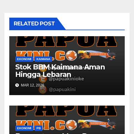
RELATED POST
EKONOMI
KAIMANA
Stok BBM Kaimana Aman
Hingga Lebaran
MAR 12, 2026
EKONOMI
PB