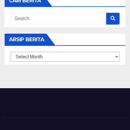
CARI BERITA
ARSIP BERITA
ARSIP
BERITA