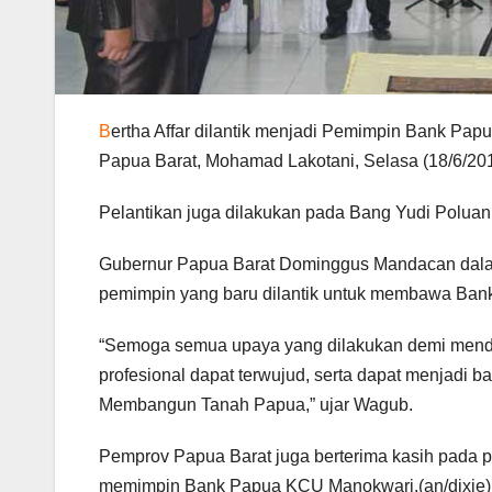
B
ertha Affar dilantik menjadi Pemimpin Bank Pa
Papua Barat, Mohamad Lakotani, Selasa (18/6/201
Pelantikan juga dilakukan pada Bang Yudi Polu
Gubernur Papua Barat Dominggus Mandacan dala
pemimpin yang baru dilantik untuk membawa Ban
“Semoga semua upaya yang dilakukan demi mend
profesional dapat terwujud, serta dapat menjadi
Membangun Tanah Papua,” ujar Wagub.
Pemprov Papua Barat juga berterima kasih pada p
memimpin Bank Papua KCU Manokwari.(an/dixie)