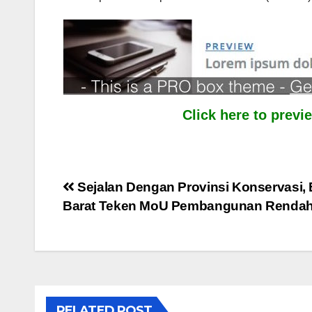
Click here to prev
Post
Sejalan Dengan Provinsi Konservasi
Barat Teken MoU Pembangunan Rendah
navigation
RELATED POST