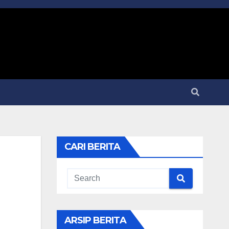
CARI BERITA
ARSIP BERITA