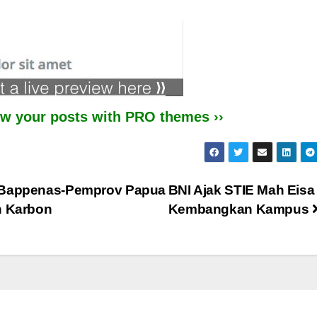
iew your posts with PRO themes ››
, Bappenas-Pemprov Papua
BNI Ajak STIE Mah Eisa
 Karbon
Kembangkan Kampus