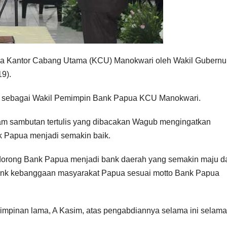
pua Kantor Cabang Utama (KCU) Manokwari oleh Wakil Gubernu
9).
an sebagai Wakil Pemimpin Bank Papua KCU Manokwari.
m sambutan tertulis yang dibacakan Wagub mengingatkan
k Papua menjadi semakin baik.
orong Bank Papua menjadi bank daerah yang semakin maju d
 bank kebanggaan masyarakat Papua sesuai motto Bank Papua
impinan lama, A Kasim, atas pengabdiannya selama ini selama