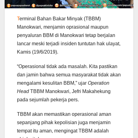
T
erminal Bahan Bakar Minyak (TBBM)
Manokwari, menjamin oprasional maupun
penyaluran BBM di Manokwari tetap berjalan
lancar meski terjadi insiden tuntutan hak ulayat,
Kamis (19/6/2019).
“Operasional tidak ada masalah. Kita pastikan
dan jamin bahwa semua masyarakat tidak akan
mengalami kesulitan BBM,” ujar
Operation
Head
TBBM Manokwari, Jefri Makahekung
pada sejumlah pekerja pers.
TBBM akan memastikan operasional aman
sepanjang pihak kepolisian juga menjamin
tempat itu aman, mengingat TBBM adalah