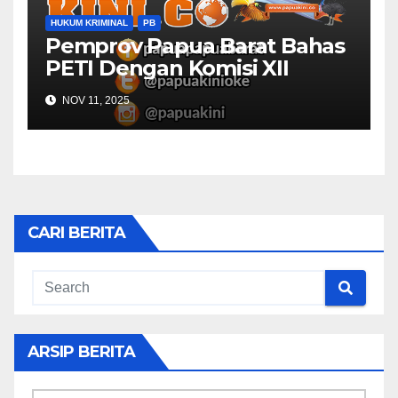
HUKUM KRIMINAL
PB
Pemprov Papua Barat Bahas
PETI Dengan Komisi XII
NOV 11, 2025
CARI BERITA
ARSIP BERITA